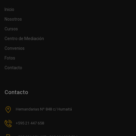
Inicio
Nosotros
Cursos
Centro de Mediación
Convenios
Fotos
Contacto
Contacto
Hernandarias Nº 848 c/ Humaitá
+595 21 447 658